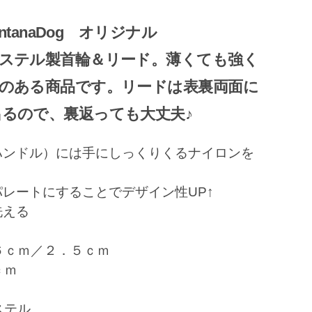
ntanaDog オリジナル
ステル製首輪＆リード。薄くても強く
のある商品です。リードは表裏両面に
出るので、裏返っても大丈夫♪
ハンドル）には手にしっくりくるナイロンを
レートにすることでデザイン性UP↑
洗える
６ｃｍ／２．５ｃｍ
ｃｍ
ステル