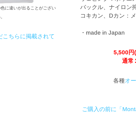
バックル、ナイロン
の色に違いが出ることがござい
コキカン、Dカン：
い。
・made in Japan
だこちらに掲載されて
5,50
通常
各種
オ
ご購入の前に「Mon