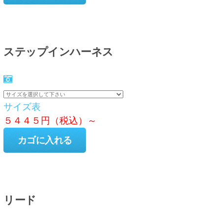
ステップインハーネス
サイズ表
５４４５円（税込）～
リード