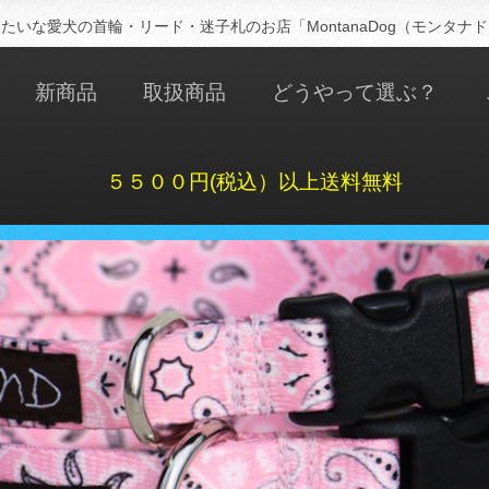
たいな愛犬の首輪・リード・迷子札のお店「MontanaDog（モンタナ
新商品
取扱商品
どうやって選ぶ？
５５００円(税込）以上送料無料