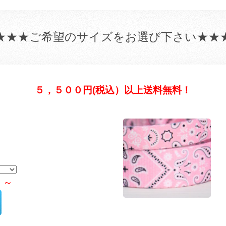
★★★ご希望のサイズをお選び下さい★★
５，５００円(税込）以上送料無料！
）～