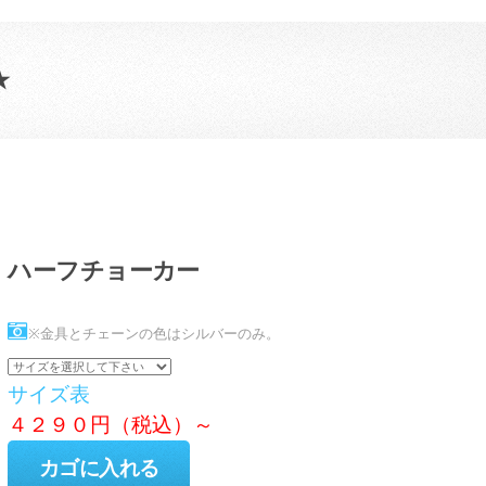
★
ハーフチョーカー
※金具とチェーンの色はシルバーのみ。
サイズ表
４２９０円（税込）～