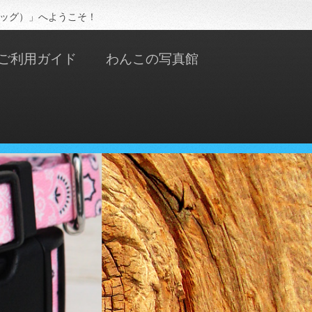
ドッグ）」へようこそ！
ご利用ガイド
わんこの写真館