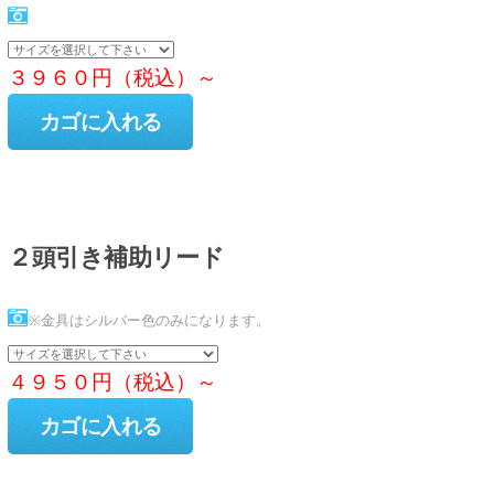
３９６０円（税込）～
２頭引き補助リード
※金具はシルバー色のみになります。
４９５０円（税込）～