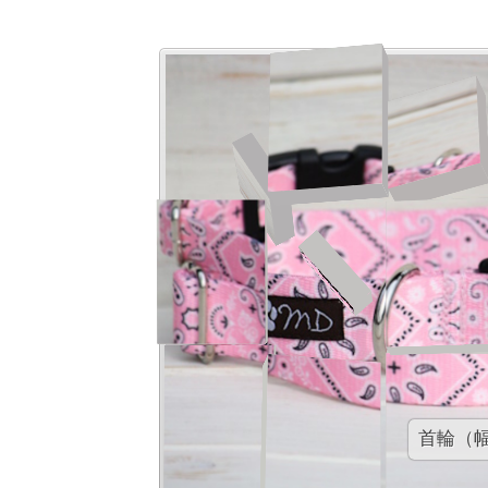
首輪（幅２．５ｃｍ）