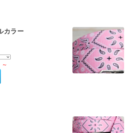
ルカラー
）～