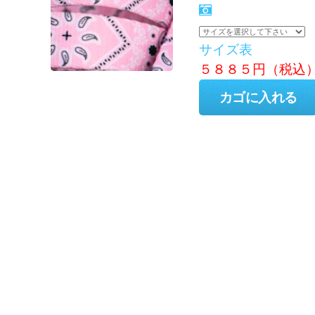
サイズ表
５８８５円（税込