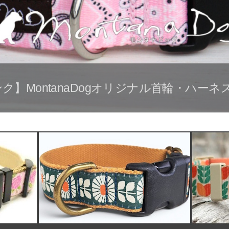
ク】MontanaDogオリジナル首輪・ハー