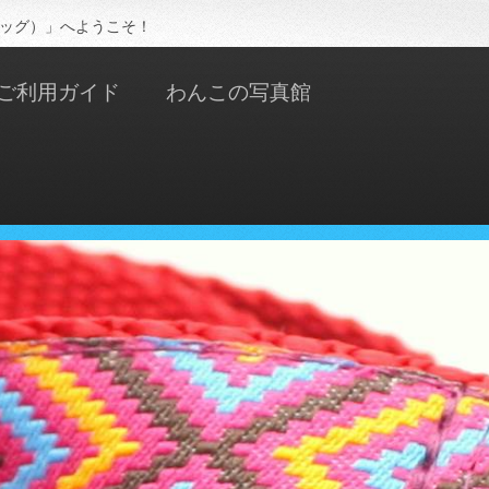
ドッグ）」へようこそ！
ご利用ガイド
わんこの写真館