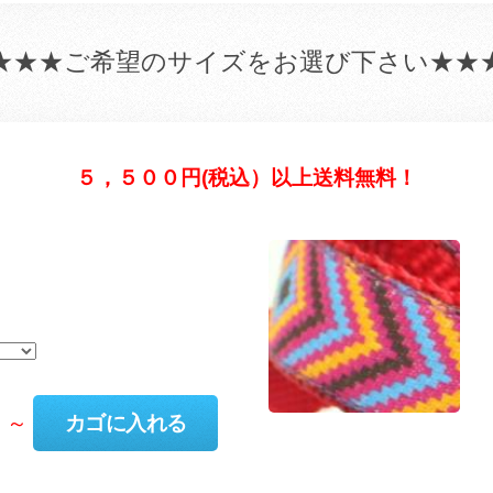
★★★ご希望のサイズをお選び下さい★★
５，５００円(税込）以上送料無料！
）～