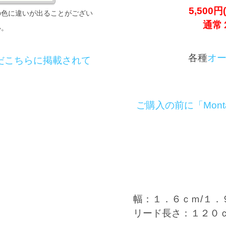
5,50
の色に違いが出ることがござい
通常
い。
各種
オ
だこちらに掲載されて
ご購入の前に「Mon
幅：１．６ｃｍ/１．
リード長さ：１２０