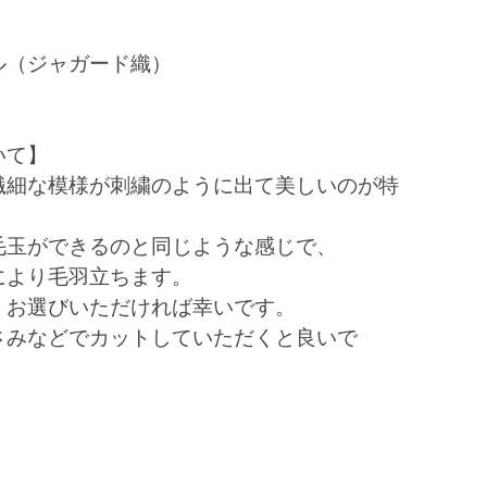
ル（ジャガード織）
いて】
繊細な模様が刺繍のように出て美しいのが特
毛玉ができるのと同じような感じで、
により毛羽立ちます。
、お選びいただければ幸いです。
さみなどでカットしていただくと良いで