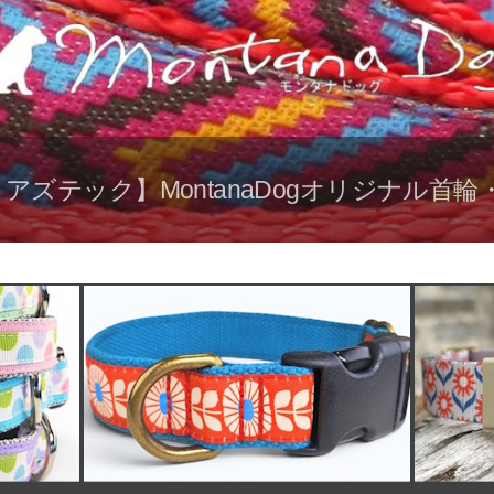
アズテック】MontanaDogオリジナル首