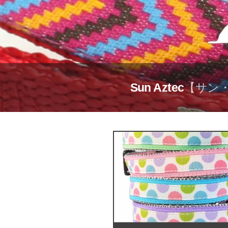
Sun Aztec
【サン・