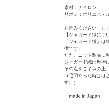
素材：ナイロン
リボン：ポリエステ
お読みください。↓↓↓
【ジャガード織につ
「ジャガード織」は
徴です。
ただ、ニット製品に
ジャガード織は摩擦
その点をご了承の上
（毛羽立った時はは
す。）
・made in Japan