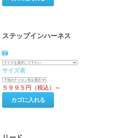
ステップインハーネス
サイズ表
５９９５円（税込）～
リード