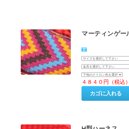
マーティンゲー
４８４０円（税込
H型ハーネス