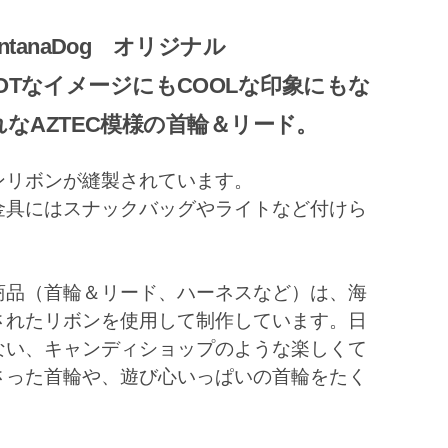
ntanaDog オリジナル
OTなイメージにもCOOLな印象にもな
なAZTEC模様の首輪＆リード。
ンリボンが縫製されています。
金具にはスナックバッグやライトなど付けら
商品（首輪＆リード、ハーネスなど）は、海
されたリボンを使用して制作しています。日
ない、キャンディショップのような楽しくて
さった首輪や、遊び心いっぱいの首輪をたく
。