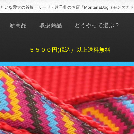
たいな愛犬の首輪・リード・迷子札のお店「MontanaDog（モンタナ
新商品
取扱商品
どうやって選ぶ？
５５００円(税込）以上送料無料