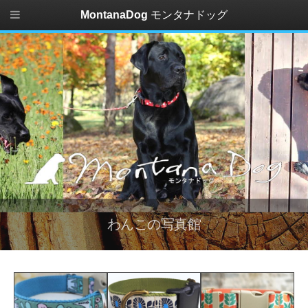
MontanaDog
モンタナドッグ
わんこの写真館