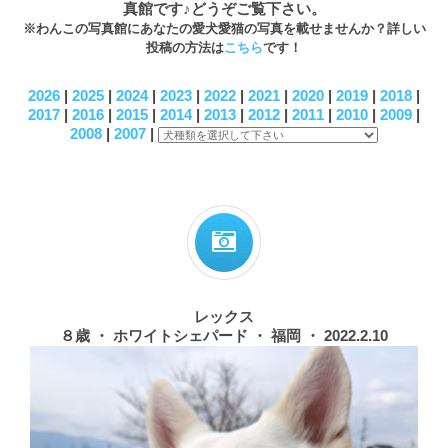
真館です♪どうぞご覧下さい。
※わんこの写真館にあなたの愛犬愛猫の写真を載せませんか？詳しい
投稿の方法は
こちら
です！
2026
|
2025
|
2024
|
2023
|
2022
|
2021
|
2020
|
2019
|
2018
|
2017
|
2016
|
2015
|
2014
|
2013
|
2012
|
2011
|
2010
|
2009
|
2008
|
2007
|
レックス
８歳 ・ ホワイトシェパード ・ 福岡 ・ 2022.2.10