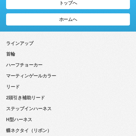
トップへ
ホームへ
ラインアップ
首輪
ハーフチョーカー
マーティンゲールカラー
リード
2頭引き補助リード
ステップインハーネス
H型ハーネス
蝶ネクタイ（リボン）