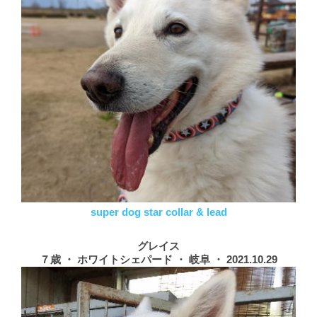
super dog star collar & lead
グレイス
７歳 ・ ホワイトシェパード ・ 岐阜 ・ 2021.10.29