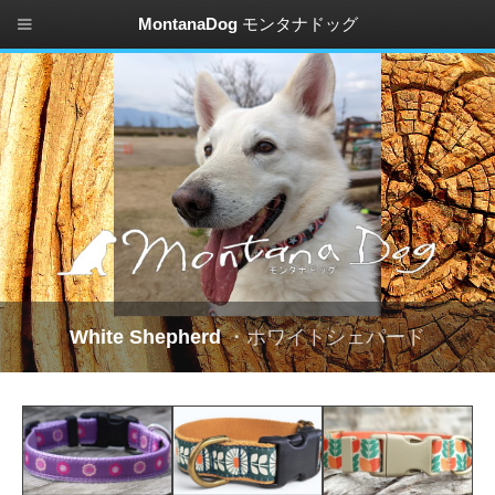
MontanaDog
モンタナドッグ
White Shepherd
・ホワイトシェパード