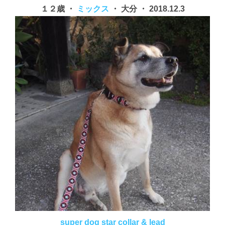
１２歳 ・
ミックス
・ 大分 ・ 2018.12.3
super dog star collar & lead