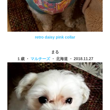
retro daisy pink collar
まる
１歳 ・
マルチーズ
・ 北海道 ・ 2018.11.27