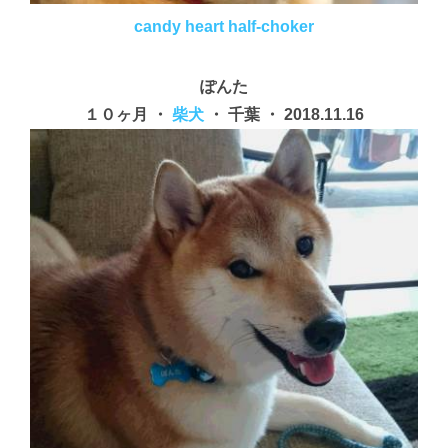
candy heart half-choker
ぽんた
１０ヶ月 ・
柴犬
・ 千葉 ・ 2018.11.16