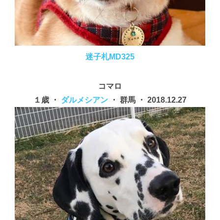
迷子札MD325
コマロ
１歳 ・
ダルメシアン
・ 群馬 ・ 2018.12.27