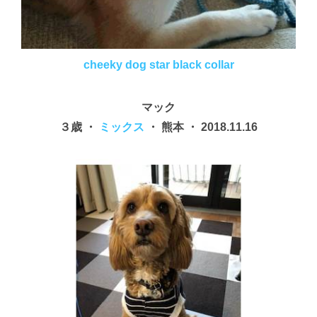
cheeky dog star black collar
マック
３歳 ・
ミックス
・ 熊本 ・ 2018.11.16