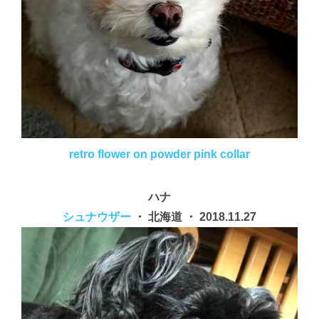
retro flower on powder pink collar
ハナ
シュナウザー
・ 北海道 ・ 2018.11.27