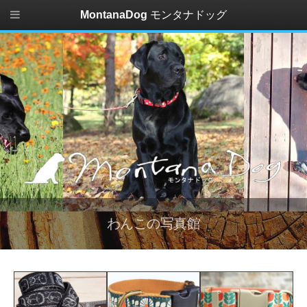
MontanaDog
モンタナドッグ
わんこの写真館