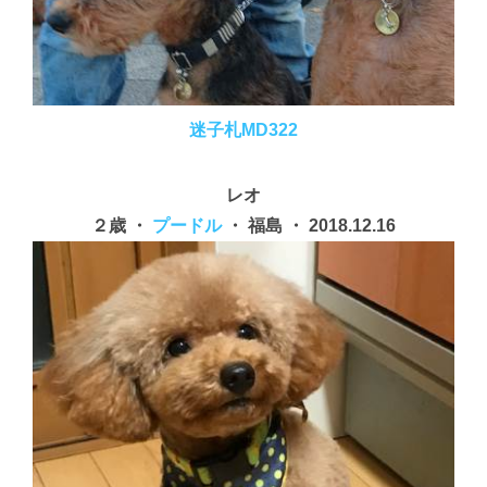
迷子札MD322
レオ
２歳 ・
プードル
・ 福島 ・ 2018.12.16