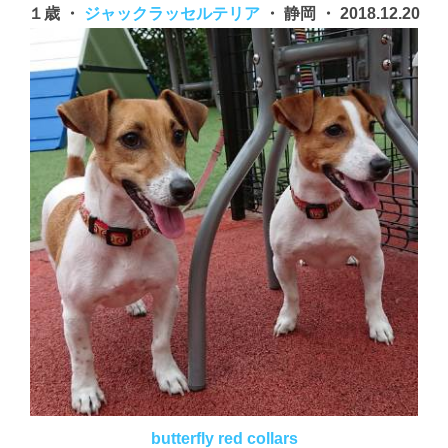
１歳 ・
ジャックラッセルテリア
・ 静岡 ・ 2018.12.20
butterfly red collars