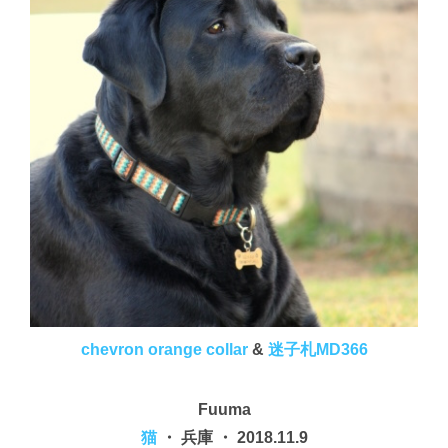
chevron orange collar
&
迷子札MD366
Fuuma
猫
・ 兵庫 ・ 2018.11.9