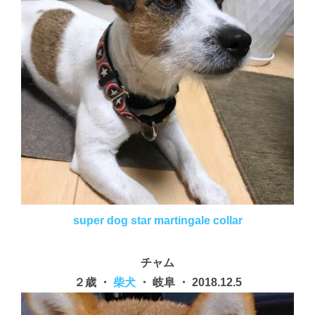
super dog star martingale collar
チャム
２歳 ・
柴犬
・ 岐阜 ・ 2018.12.5