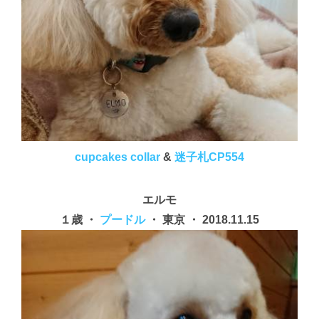
cupcakes collar
&
迷子札CP554
エルモ
１歳 ・
プードル
・ 東京 ・ 2018.11.15