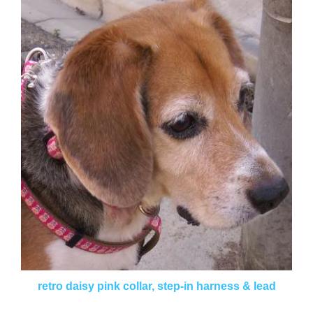
retro daisy pink collar, step-in harness & lead