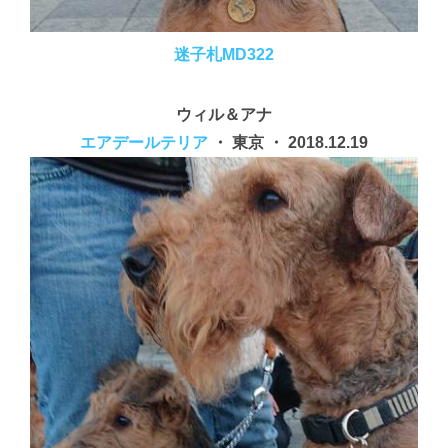
迷子札MD322
ウィル＆アナ
エアデールテリア
・ 東京 ・ 2018.12.19