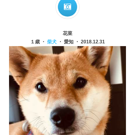
花菜
１歳 ・
柴犬
・ 愛知 ・ 2018.12.31