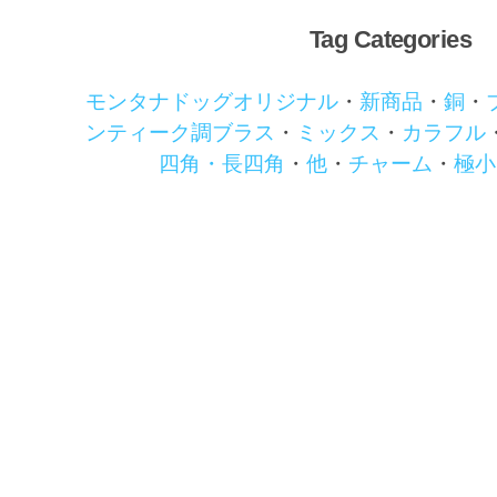
Tag Categories
モンタナドッグオリジナル
・
新商品
・
銅
・
ンティーク調ブラス
・
ミックス
・
カラフル
四角・長四角
・
他
・
チャーム
・
極小