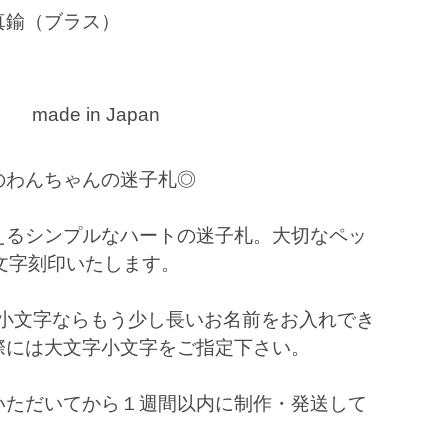
真鍮（ブラス）
made in Japan
のわんちゃんの迷子札◎
えるシンプルなハートの迷子札。大切なペッ
文字刻印いたします。
、小文字ならもう少し長いお名前をお入れでき
際には大文字小文字をご指定下さい。
いただいてから１週間以内に制作・発送して