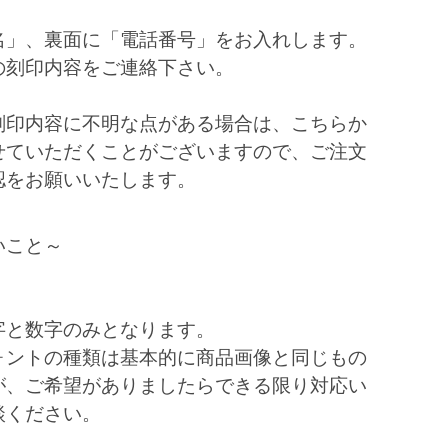
名」、裏面に「電話番号」をお入れします。
の刻印内容をご連絡下さい。
刻印内容に不明な点がある場合は、こちらか
せていただくことがございますので、ご注文
認をお願いいたします。
いこと～
字と数字のみとなります。
ォントの種類は基本的に商品画像と同じもの
が、ご希望がありましたらできる限り対応い
談ください。