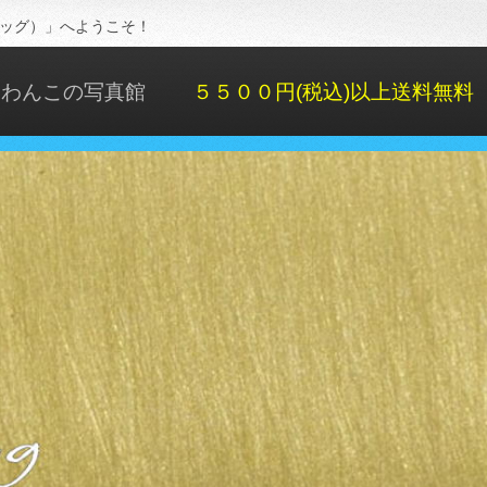
ドッグ）」へようこそ！
わんこの写真館
５５００円(税込)以上送料無料