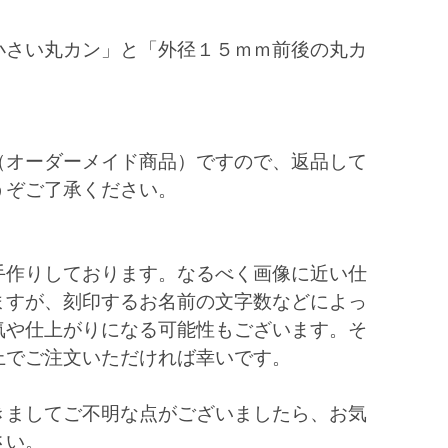
小さい丸カン」と「外径１５ｍｍ前後の丸カ
（オーダーメイド商品）ですので、返品して
うぞご了承ください。
手作りしております。なるべく画像に近い仕
ますが、刻印するお名前の文字数などによっ
気や仕上がりになる可能性もございます。そ
上でご注文いただければ幸いです。
きましてご不明な点がございましたら、お気
さい。