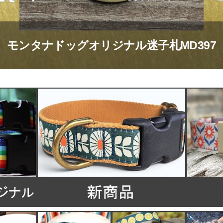
モンタナドッグオリジナル迷子札MD397