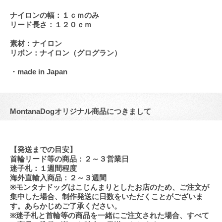
ナイロンの幅：１ｃｍのみ
リード長さ：１２０ｃｍ
素材：ナイロン
リボン：ナイロン（グログラン）
・made in Japan
MontanaDogオリジナル商品につきまして
【発送までの目安】
首輪リード等の商品：２～３営業日
迷子札：１週間程度
海外直輸入商品：２～３週間
※モンタナドッグはこじんまりとしたお店のため、ご注文が
集中した場合、制作発送に日数をいただくことがございま
す。あらかじめご了承ください。
※迷子札と首輪等の商品を一緒にご注文された場合、すべて