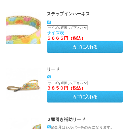
ステップインハーネス
サイズ表
５６６５円（税込）
リード
３８５０円（税込）
２頭引き補助リード
※金具はシルバー色のみになります。