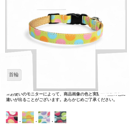
首輪
※お使いのモニターによって、商品画像の色と実際の商品の色に
違いが出ることがございます。あらかじめご了承ください。
・
・
・