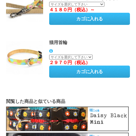
４１８０円（税込）～
猫用首輪
２９７０円（税込）
閲覧した商品と似ている商品