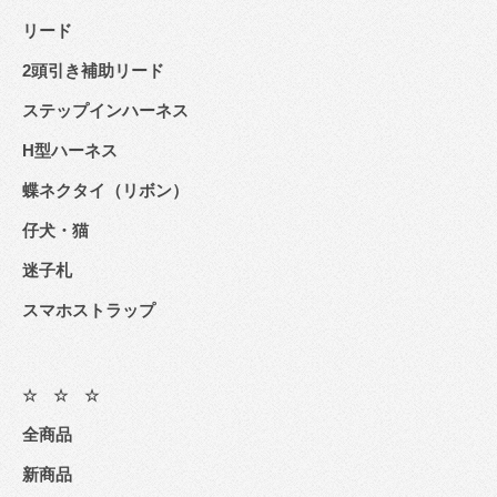
リード
2頭引き補助リード
ステップインハーネス
H型ハーネス
蝶ネクタイ（リボン）
仔犬・猫
迷子札
スマホストラップ
☆ ☆ ☆
全商品
新商品