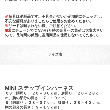
※
装具は消耗品です。
不具合がないか定期的にチェックし、
不安な箇所がありましたらご使用をお止めください。
※
リードは噛まれない様、ご注意ください。
※
常にチェーンでつながれた時の金具への負荷は大変大きい
ので、長時間の係留に当店商品を使用しないでください。
サイズ表
MINI ステップインハーネス
ＸＳ（胴周り： ２０－３０ｃｍ、肩周り： ２０－２８ｃ
ｍ、胸の部分の長さ： ７－１０ｃｍ）
Ｓ（胴周り： ２８－３７ｃｍ、肩周り： ２８－４０ｃｍ、
胸の部分の長さ： ９－１３ｃｍ）