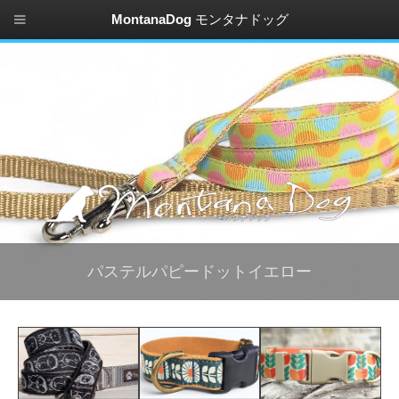
MontanaDog
モンタナドッグ
パステルパピードットイエロー