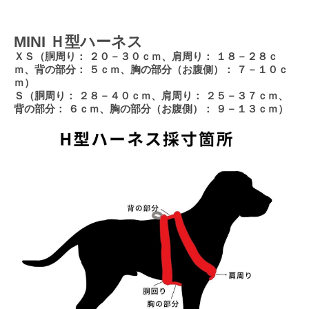
MINI Ｈ型ハーネス
ＸＳ（胴周り： ２０－３０ｃｍ、肩周り： １８－２８ｃ
ｍ、背の部分： ５ｃｍ、胸の部分（お腹側）： ７－１０ｃ
ｍ）
Ｓ（胴周り： ２８－４０ｃｍ、肩周り： ２５－３７ｃｍ、
背の部分： ６ｃｍ、胸の部分（お腹側）： ９－１３ｃｍ）