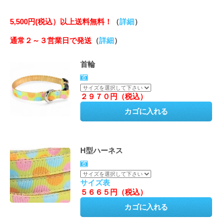
5,500円(税込）以上送料無料！
（
詳細
）
通常２～３営業日で発送
（
詳細
）
首輪
２９７０円（税込）
H型ハーネス
サイズ表
５６６５円（税込）