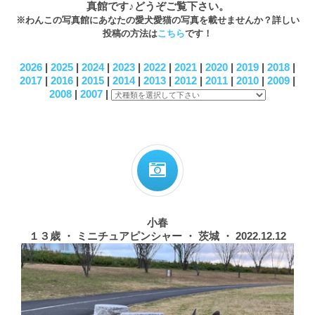
真館です♪どうぞご覧下さい。
※わんこの写真館にあなたの愛犬愛猫の写真を載せませんか？詳しい
投稿の方法は
こちら
です！
2026
|
2025
|
2024
|
2023
|
2022
|
2021
|
2020
|
2019
|
2018
|
2017
|
2016
|
2015
|
2014
|
2013
|
2012
|
2011
|
2010
|
2009
|
2008
|
2007
|
小春
１３歳 ・ ミニチュアピンシャー ・ 茨城 ・ 2022.12.12