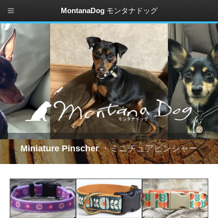
MontanaDog
モンタナドッグ
Miniature Pinscher
・ミニチュアピンシャー