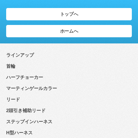
トップへ
ホームへ
ラインアップ
首輪
ハーフチョーカー
マーティンゲールカラー
リード
2頭引き補助リード
ステップインハーネス
H型ハーネス