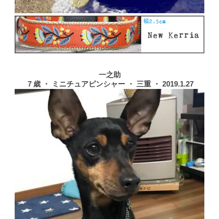
一之助
７歳 ・ ミニチュアピンシャー ・ 三重 ・ 2019.1.27