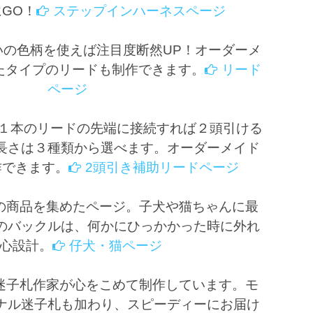
GO！
ステップインハーネスページ
いの色柄を使えば注目度断然UP！オーダーメ
たタイプのリードも制作できます。
リード
ページ
１本のリードの先端に接続すれば２頭引ける
長さは３種類から選べます。オーダーメイド
作できます。
2頭引き補助リードページ
の商品を集めたページ。子犬や猫ちゃんに最
のバックルは、何かにひっかかった時に外れ
心設計。
仔犬・猫ページ
迷子札作家が心をこめて制作しています。モ
ナル迷子札も加わり、スピーディーにお届け