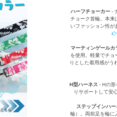
ハーフチョーカー
-
チョーク首輪。本来
いファッション性が
マーティンゲールカ
を使用。軽量でチョ
りとした着用感がう
H型ハーネス
-
Hの形
りサポートして安
ステップインハー
輪）。両前足を輪に