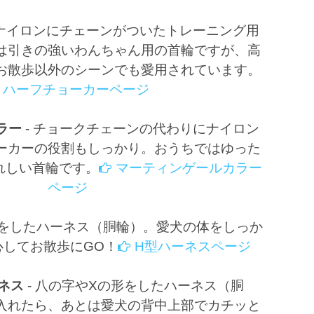
ナイロンにチェーンがついたトレーニング用
は引きの強いわんちゃん用の首輪ですが、高
お散歩以外のシーンでも愛用されています。
ハーフチョーカーページ
ラー
-
チョークチェーンの代わりにナイロン
ーカーの役割もしっかり。おうちではゆった
れしい首輪です。
マーティンゲールカラー
ページ
をしたハーネス（胴輪）。愛犬の体をしっか
心してお散歩にGO！
H型ハーネスページ
ネス
-
八の字やXの形をしたハーネス（胴
入れたら、あとは愛犬の背中上部でカチッと