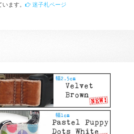
ています。
迷子札ページ