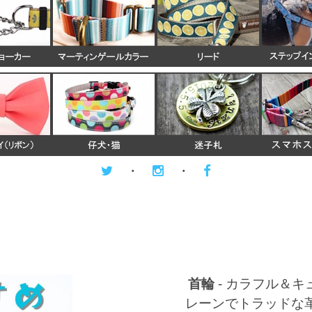
・
・
首輪
-
カラフル＆キ
レーンでトラッドな