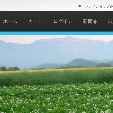
キャンディショップみ
ホーム
カート
ログイン
新商品
取